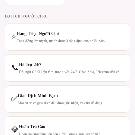
LỢI ÍCH NGƯỜI CHƠI
Hàng Triệu Người Chơi
⭐
Cộng đồng lớn mạnh, uy tín được khẳng định qua nhiều năm.
Hỗ Trợ 24/7
📞
Đội ngũ CSKH tận tâm, trực tuyến 24/7. Chat, Zalo, Telegram đều có.
Giao Dịch Minh Bạch
✅
Mọi cược và giao dịch đều được ghi nhận, tra cứu dễ dàng.
Hoàn Trả Cao
💎
Hoàn trả cược thua lên đến 1.5%, không giới hạn số tiền.