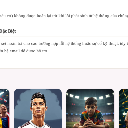
nếu có) không được hoàn lại trừ khi lỗi phát sinh từ hệ thống của chúng
Đặc Biệt
xét hoàn trả cho các trường hợp lỗi hệ thống hoặc sự cố kỹ thuật, tùy 
ên hệ email để được hỗ trợ.