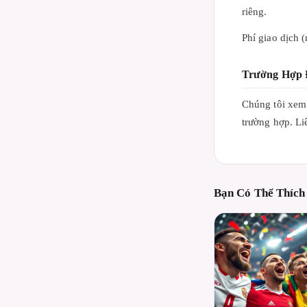
riêng.
Phí giao dịch (
Trường Hợp 
Chúng tôi xem 
trường hợp. Li
Bạn Có Thể Thích