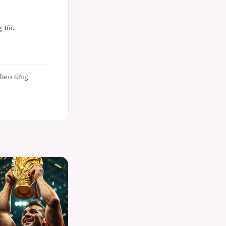
 tôi.
theo từng