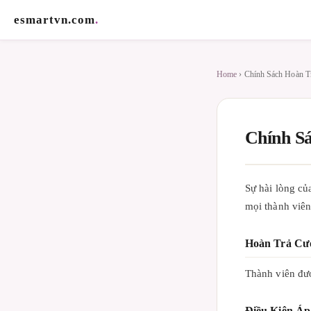
esmartvn.com
.
Home
› Chính Sách Hoàn T
Chính S
Sự hài lòng củ
mọi thành viên
Hoàn Trả Cư
Thành viên đư
Điều Kiện Á