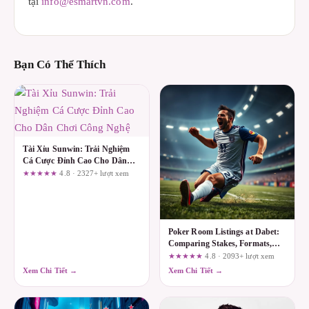
tại
info@esmartvn.com
.
Bạn Có Thể Thích
Tài Xỉu Sunwin: Trải Nghiệm
Cá Cược Đỉnh Cao Cho Dân
Chơi Công Nghệ
★★★★★
4.8 · 2327+ lượt xem
Poker Room Listings at Dabet:
Comparing Stakes, Formats,
and Current Activity
★★★★★
4.8 · 2093+ lượt xem
Xem Chi Tiết →
Xem Chi Tiết →