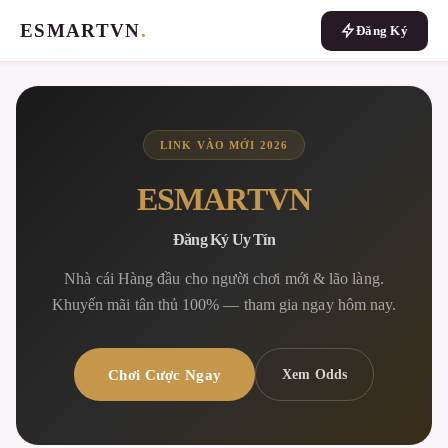
ESMARTVN
.
Đăng Ký
LINK VÀO MỚI 2026
ESMARTVN
Đăng Ký Uy Tín
Nhà cái Hàng đầu cho người chơi mới & lão làng.
Khuyến mãi tân thủ 100% — tham gia ngay hôm nay.
Chơi Cược Ngay
Xem Odds