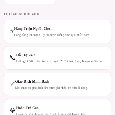
LỢI ÍCH NGƯỜI CHƠI
Hàng Triệu Người Chơi
⭐
Cộng đồng lớn mạnh, uy tín được khẳng định qua nhiều năm.
Hỗ Trợ 24/7
📞
Đội ngũ CSKH tận tâm, trực tuyến 24/7. Chat, Zalo, Telegram đều có.
Giao Dịch Minh Bạch
✅
Mọi cược và giao dịch đều được ghi nhận, tra cứu dễ dàng.
Hoàn Trả Cao
💎
Hoàn trả cược thua lên đến 1.5%, không giới hạn số tiền.