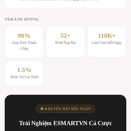
TẦM ẢNH HƯỞNG
98%
52+
110K+
Giao Dịch Thành
Kênh Nạp Rút
Lượt Chơi Mỗi Ngày
Công
1.5%
Hoàn Trả Cao Nhất
🎁 KHUYẾN MÃI MỖI NGÀY
Trải Nghiệm ESMARTVN Cá Cược