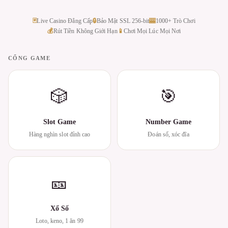
🃏
Live Casino Đẳng Cấp
🔒
Bảo Mật SSL 256-bit
🎰
1000+ Trò Chơi
💰
Rút Tiền Không Giới Hạn
📱
Chơi Mọi Lúc Mọi Nơi
CỔNG GAME
🎲
🎯
Slot Game
Number Game
Hàng nghìn slot đỉnh cao
Đoán số, xóc đĩa
🎫
Xổ Số
Loto, keno, 1 ăn 99