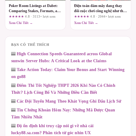
Poker Room Listings at Dabet:
Điện toán đám mây đang thay
Comparing Stakes, Formats, and
đổi cuộc chơi công nghệ như thế
Current Activity
nào?
★★★★★
4.8 · 3113+ lượt xem
★★★★★
4.8 · 2044+ lượt xem
Xem Chi Tiết →
Xem Chi Tiết →
BẠN CÓ THỂ THÍCH
🎰
High Connection Speeds Guaranteed across Global
sunwin Server Hubs: A Critical Look at the Claims
🎰
Take Action Today: Claim Your Bonus and Start Winning
on go88
🎰
Điểm Thi Tốt Nghiệp THPT 2026 Khi Nào Có Chính
Thức? Lịch Công Bố Và Những Điều Cần Biết
🎰
Các Đội Tuyển Mang Theo Khát Vọng Ghi Dấu Lịch Sử
🎰
Tin Chứng Khoán Hôm Nay: Những Mã Được Quan
Tâm Nhiều Nhất
🎰
Độ ổn định khi truy cập nói gì về nhà cái
lucky88.sa.com? Phân tích từ góc nhìn UX