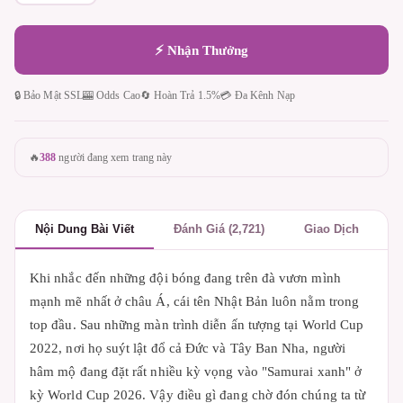
⚡ Nhận Thưởng
🔒 Bảo Mật SSL
🎰 Odds Cao
🔄 Hoàn Trả 1.5%
💳 Đa Kênh Nạp
🔥
388
người đang xem trang này
Nội Dung Bài Viết
Đánh Giá (2,721)
Giao Dịch
Khi nhắc đến những đội bóng đang trên đà vươn mình
mạnh mẽ nhất ở châu Á, cái tên Nhật Bản luôn nằm trong
top đầu. Sau những màn trình diễn ấn tượng tại World Cup
2022, nơi họ suýt lật đổ cả Đức và Tây Ban Nha, người
hâm mộ đang đặt rất nhiều kỳ vọng vào "Samurai xanh" ở
kỳ World Cup 2026. Vậy điều gì đang chờ đón chúng ta từ