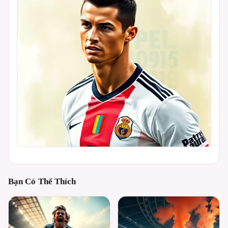
Bạn Có Thể Thích