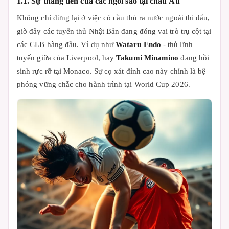
1.1. Sự thăng tiến của các ngôi sao tại châu Âu
Không chỉ dừng lại ở việc có cầu thủ ra nước ngoài thi đấu,
giờ đây các tuyển thủ Nhật Bản đang đóng vai trò trụ cột tại
các CLB hàng đầu. Ví dụ như
Wataru Endo
- thủ lĩnh
tuyến giữa của Liverpool, hay
Takumi Minamino
đang hồi
sinh rực rỡ tại Monaco. Sự cọ xát đỉnh cao này chính là bệ
phóng vững chắc cho hành trình tại World Cup 2026.