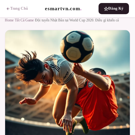
esmartvn.com
.
Trang Chủ
Đăng Ký
Home
›
Tất Cả Game
›
Đội tuyển Nhật Bản tại World Cup 2026: Điều gì khiến cả