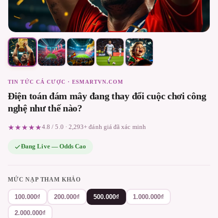
TIN TỨC CÁ CƯỢC · ESMARTVN.COM
Điện toán đám mây đang thay đổi cuộc chơi công
nghệ như thế nào?
★★★★★
4.8 / 5.0 · 2,293+ đánh giá đã xác minh
Đang Live — Odds Cao
MỨC NẠP THAM KHẢO
100.000₫
200.000₫
500.000₫
1.000.000₫
2.000.000₫