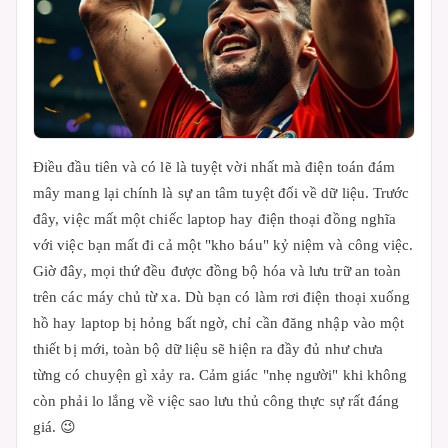
Điều đầu tiên và có lẽ là tuyệt vời nhất mà điện toán đám
mây mang lại chính là sự an tâm tuyệt đối về dữ liệu. Trước
đây, việc mất một chiếc laptop hay điện thoại đồng nghĩa
với việc bạn mất đi cả một "kho báu" kỷ niệm và công việc.
Giờ đây, mọi thứ đều được đồng bộ hóa và lưu trữ an toàn
trên các máy chủ từ xa. Dù bạn có làm rơi điện thoại xuống
hồ hay laptop bị hỏng bất ngờ, chỉ cần đăng nhập vào một
thiết bị mới, toàn bộ dữ liệu sẽ hiện ra đầy đủ như chưa
từng có chuyện gì xảy ra. Cảm giác "nhẹ người" khi không
còn phải lo lắng về việc sao lưu thủ công thực sự rất đáng
giá. 😉