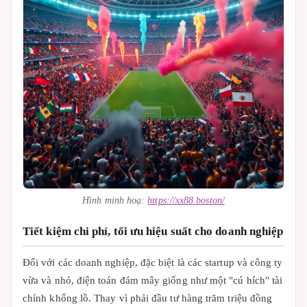
Hình minh hoạ:
https://xx88.boston/
Tiết kiệm chi phí, tối ưu hiệu suất cho doanh nghiệp
Đối với các doanh nghiệp, đặc biệt là các startup và công ty
vừa và nhỏ, điện toán đám mây giống như một "cú hích" tài
chính khổng lồ. Thay vì phải đầu tư hàng trăm triệu đồng