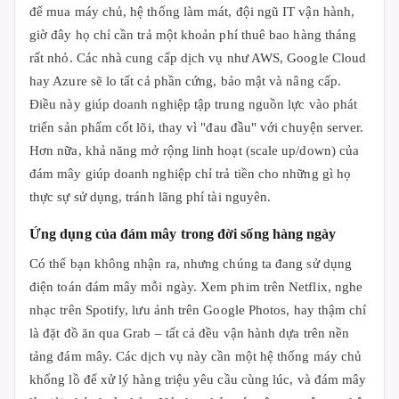
để mua máy chủ, hệ thống làm mát, đội ngũ IT vận hành,
giờ đây họ chỉ cần trả một khoản phí thuê bao hàng tháng
rất nhỏ. Các nhà cung cấp dịch vụ như AWS, Google Cloud
hay Azure sẽ lo tất cả phần cứng, bảo mật và nâng cấp.
Điều này giúp doanh nghiệp tập trung nguồn lực vào phát
triển sản phẩm cốt lõi, thay vì "đau đầu" với chuyện server.
Hơn nữa, khả năng mở rộng linh hoạt (scale up/down) của
đám mây giúp doanh nghiệp chỉ trả tiền cho những gì họ
thực sự sử dụng, tránh lãng phí tài nguyên.
Ứng dụng của đám mây trong đời sống hàng ngày
Có thể bạn không nhận ra, nhưng chúng ta đang sử dụng
điện toán đám mây mỗi ngày. Xem phim trên Netflix, nghe
nhạc trên Spotify, lưu ảnh trên Google Photos, hay thậm chí
là đặt đồ ăn qua Grab – tất cả đều vận hành dựa trên nền
tảng đám mây. Các dịch vụ này cần một hệ thống máy chủ
khổng lồ để xử lý hàng triệu yêu cầu cùng lúc, và đám mây