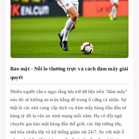
Bảo mật - Nỗi lo thường trực và cách đám mây giải
quyết
Nhiều người vẫn e ngại rằng lưu trữ dữ liệu trên "đám mây"
nào đó sẽ không an toàn bằng để trong ổ cứng cá nhân. Sự
thật là các nhà cung cấp dịch vụ đám mây hàng đầu đầu tư
hàng tỷ đô la vào an ninh mạng mỗi năm. Họ có đội ngũ
chuyên gia bảo mật hàng đầu thế giới, các lớp tường lửa,
mã hóa nhiều lớp và hệ thống giám sát 24/7. So với một ổ