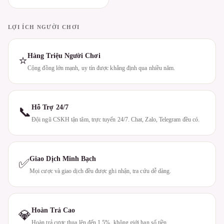
LỢI ÍCH NGƯỜI CHƠI
Hàng Triệu Người Chơi
⭐
Cộng đồng lớn mạnh, uy tín được khẳng định qua nhiều năm.
Hỗ Trợ 24/7
📞
Đội ngũ CSKH tận tâm, trực tuyến 24/7. Chat, Zalo, Telegram đều có.
Giao Dịch Minh Bạch
✅
Mọi cược và giao dịch đều được ghi nhận, tra cứu dễ dàng.
Hoàn Trả Cao
💎
Hoàn trả cược thua lên đến 1.5%, không giới hạn số tiền.