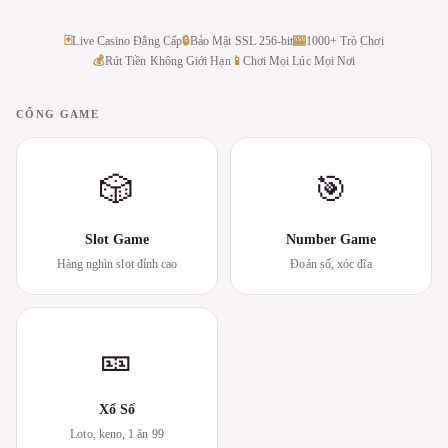
🃏
Live Casino Đẳng Cấp
🔒
Bảo Mật SSL 256-bit
🎰
1000+ Trò Chơi
💰
Rút Tiền Không Giới Hạn
📱
Chơi Mọi Lúc Mọi Nơi
CỔNG GAME
🎲
🎯
Slot Game
Number Game
Hàng nghìn slot đỉnh cao
Đoán số, xóc đĩa
🎫
Xổ Số
Loto, keno, 1 ăn 99