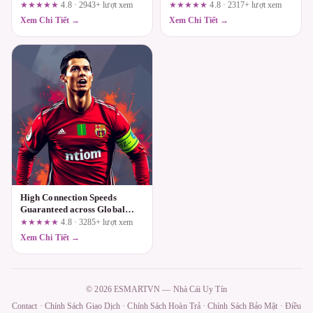
and Current Activity
Speed, Usability, Security, and
★★★★★
4.8 · 2943+ lượt xem
★★★★★
4.8 · 2317+ lượt xem
Support
Xem Chi Tiết →
Xem Chi Tiết →
High Connection Speeds
Guaranteed across Global
sunwin Server Hubs: A
★★★★★
4.8 · 3285+ lượt xem
Critical Look at the Claims
Xem Chi Tiết →
© 2026 ESMARTVN — Nhà Cái Uy Tín
Contact
·
Chính Sách Giao Dịch
·
Chính Sách Hoàn Trả
·
Chính Sách Bảo Mật
·
Điều