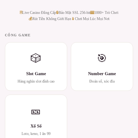
🃏
Live Casino Đẳng Cấp
🔒
Bảo Mật SSL 256-bit
🎰
1000+ Trò Chơi
💰
Rút Tiền Không Giới Hạn
📱
Chơi Mọi Lúc Mọi Nơi
CỔNG GAME
🎲
🎯
Slot Game
Number Game
Hàng nghìn slot đỉnh cao
Đoán số, xóc đĩa
🎫
Xổ Số
Loto, keno, 1 ăn 99